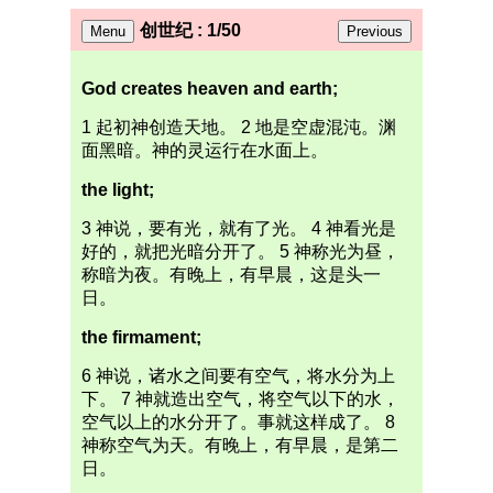
创世纪 : 1/50
Menu
Previous
God creates heaven and earth;
1 起初神创造天地。 2 地是空虚混沌。渊
面黑暗。神的灵运行在水面上。
the light;
3 神说，要有光，就有了光。 4 神看光是
好的，就把光暗分开了。 5 神称光为昼，
称暗为夜。有晚上，有早晨，这是头一
日。
the firmament;
6 神说，诸水之间要有空气，将水分为上
下。 7 神就造出空气，将空气以下的水，
空气以上的水分开了。事就这样成了。 8
神称空气为天。有晚上，有早晨，是第二
日。